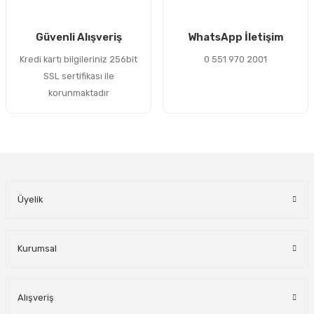
Gönder
Güvenli Alışveriş
WhatsApp İletişim
Kredi kartı bilgileriniz 256bit
0 551 970 2001
SSL sertifikası ile
korunmaktadır
Üyelik
Kurumsal
Alışveriş