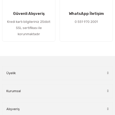
Gönder
Güvenli Alışveriş
WhatsApp İletişim
Kredi kartı bilgileriniz 256bit
0 551 970 2001
SSL sertifikası ile
korunmaktadır
Üyelik
Kurumsal
Alışveriş