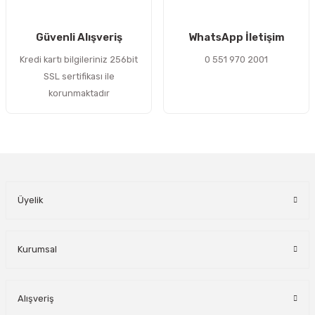
Gönder
Güvenli Alışveriş
WhatsApp İletişim
Kredi kartı bilgileriniz 256bit
0 551 970 2001
SSL sertifikası ile
korunmaktadır
Üyelik
Kurumsal
Alışveriş