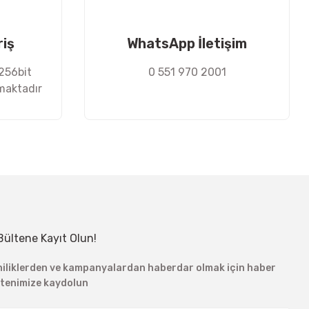
riş
WhatsApp İletişim
 256bit
0 551 970 2001
nmaktadır
Bültene Kayıt Olun!
niliklerden ve kampanyalardan haberdar olmak için haber
ltenimize kaydolun