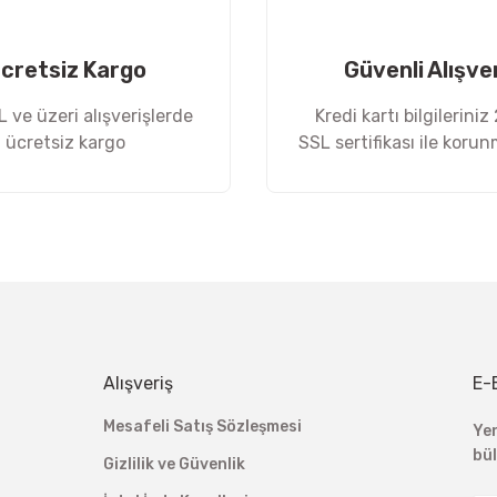
cretsiz Kargo
Güvenli Alışve
 ve üzeri alışverişlerde
Kredi kartı bilgileriniz
ücretsiz kargo
SSL sertifikası ile koru
Gönder
Alışveriş
E-
Mesafeli Satış Sözleşmesi
Ye
bü
Gizlilik ve Güvenlik