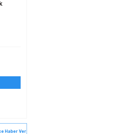
k
ce Haber Ver