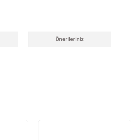
Önerileriniz
letebilirsiniz.