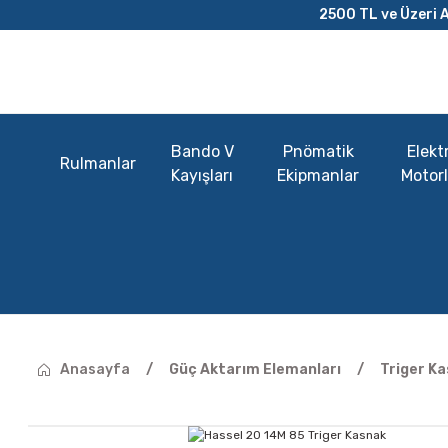
2500 TL ve Üzeri A
Bando V
Pnömatik
Elektr
Rulmanlar
Kayışları
Ekipmanlar
Motorl
Anasayfa
Güç Aktarım Elemanları
Triger Ka