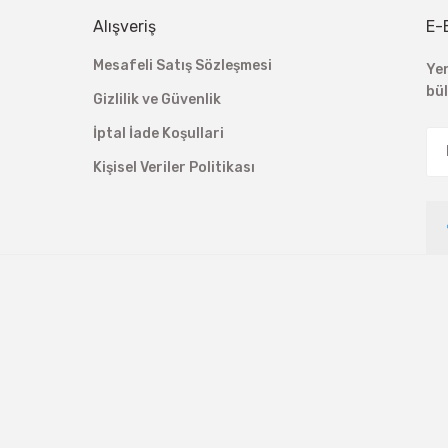
Alışveriş
E-
Mesafeli Satış Sözleşmesi
Ye
bü
Gizlilik ve Güvenlik
İptal İade Koşullari
Kişisel Veriler Politikası