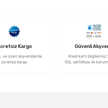
Yorum Yaz
cretsiz Kargo
Güvenli Alışve
 ve üzeri alışverişlerde
Kredi kartı bilgileriniz
ücretsiz kargo
SSL sertifikası ile koru
Gönder