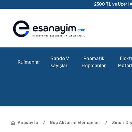
2500 TL ve Üzeri A
Bando V
Pnömatik
Elektr
Rulmanlar
Kayışları
Ekipmanlar
Motorl
Anasayfa
Güç Aktarım Elemanları
Zincir Diş