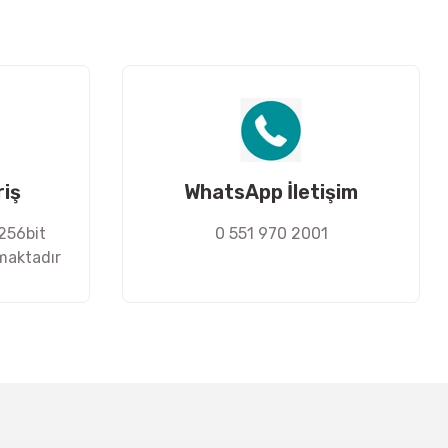
riş
WhatsApp İletişim
 256bit
0 551 970 2001
nmaktadır