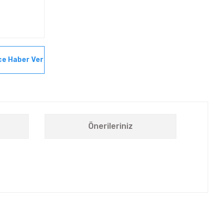
ce Haber Ver
Önerileriniz
letebilirsiniz.