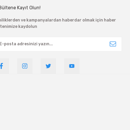
Bültene Kayıt Olun!
niliklerden ve kampanyalardan haberdar olmak için haber
ltenimize kaydolun