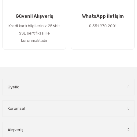
Gönder
Güvenli Alışveriş
WhatsApp İletişim
Kredi kartı bilgileriniz 256bit
0 551 970 2001
SSL sertifikası ile
korunmaktadır
Üyelik
Kurumsal
Alışveriş