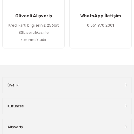
Gönder
Güvenli Alışveriş
WhatsApp İletişim
Kredi kartı bilgileriniz 256bit
0 551 970 2001
SSL sertifikası ile
korunmaktadır
Üyelik
Kurumsal
Alışveriş