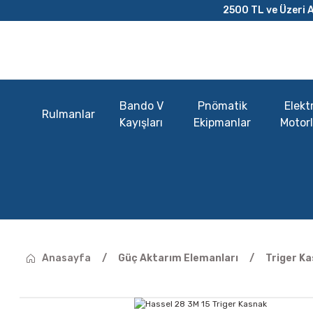
2500 TL ve Üzeri A
Bando V
Pnömatik
Elektr
Rulmanlar
Kayışları
Ekipmanlar
Motorl
Anasayfa
Güç Aktarım Elemanları
Triger Ka