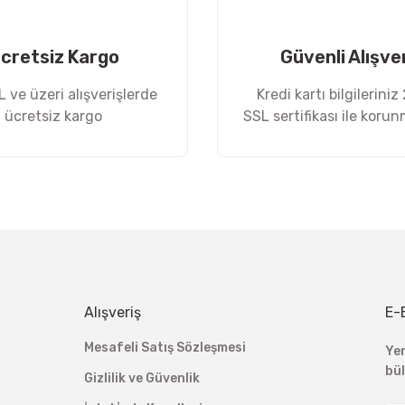
cretsiz Kargo
Güvenli Alışve
 ve üzeri alışverişlerde
Kredi kartı bilgileriniz
ücretsiz kargo
SSL sertifikası ile koru
Gönder
Alışveriş
E-
Mesafeli Satış Sözleşmesi
Ye
bü
Gizlilik ve Güvenlik