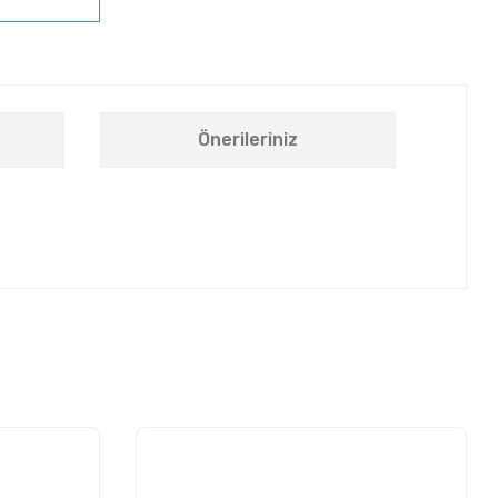
Önerileriniz
letebilirsiniz.