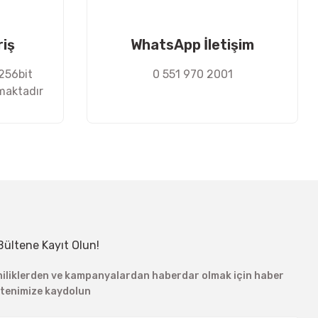
riş
WhatsApp İletişim
 256bit
0 551 970 2001
nmaktadır
Bültene Kayıt Olun!
niliklerden ve kampanyalardan haberdar olmak için haber
ltenimize kaydolun