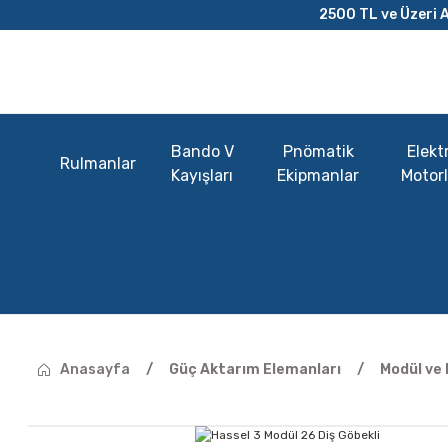
2500 TL ve Üzeri A
Bando V
Pnömatik
Elektr
Rulmanlar
Kayışları
Ekipmanlar
Motorl
Anasayfa
Güç Aktarım Elemanları
Modül ve 