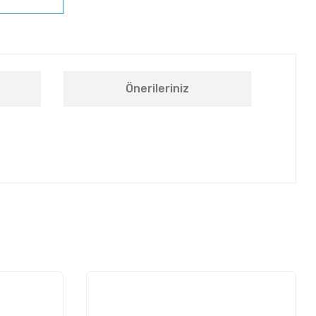
Önerileriniz
letebilirsiniz.