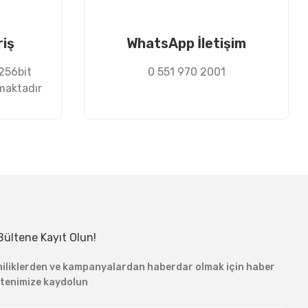
riş
WhatsApp İletişim
 256bit
0 551 970 2001
nmaktadır
Bültene Kayıt Olun!
niliklerden ve kampanyalardan haberdar olmak için haber
ltenimize kaydolun