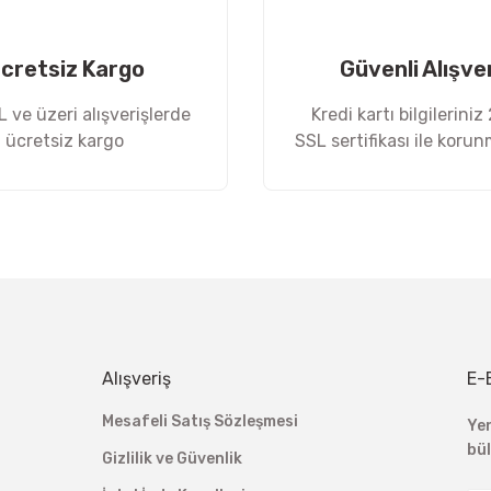
cretsiz Kargo
Güvenli Alışve
 ve üzeri alışverişlerde
Kredi kartı bilgileriniz
ücretsiz kargo
SSL sertifikası ile koru
Gönder
Alışveriş
E-
Mesafeli Satış Sözleşmesi
Ye
bü
Gizlilik ve Güvenlik