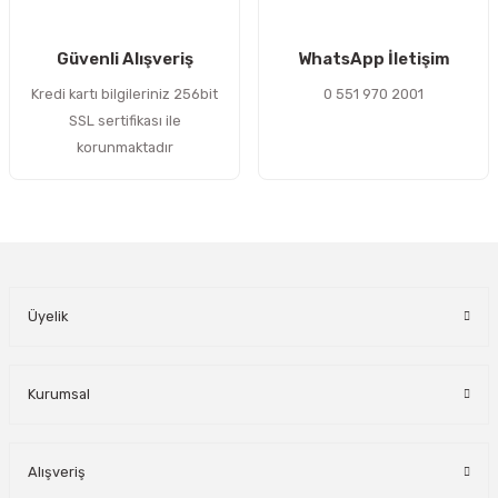
Gönder
Güvenli Alışveriş
WhatsApp İletişim
Kredi kartı bilgileriniz 256bit
0 551 970 2001
SSL sertifikası ile
korunmaktadır
Üyelik
Kurumsal
Alışveriş