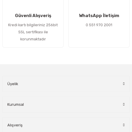
Gönder
Güvenli Alışveriş
WhatsApp İletişim
Kredi kartı bilgileriniz 256bit
0 551 970 2001
SSL sertifikası ile
korunmaktadır
Üyelik
Kurumsal
Alışveriş