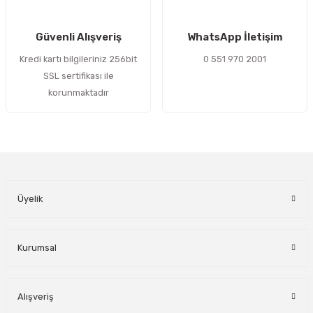
Gönder
Güvenli Alışveriş
WhatsApp İletişim
Kredi kartı bilgileriniz 256bit
0 551 970 2001
SSL sertifikası ile
korunmaktadır
Üyelik
Kurumsal
Alışveriş