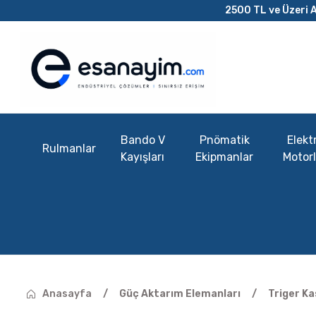
2500 TL ve Üzeri A
Bando V
Pnömatik
Elektr
Rulmanlar
Kayışları
Ekipmanlar
Motorl
Anasayfa
Güç Aktarım Elemanları
Triger Ka