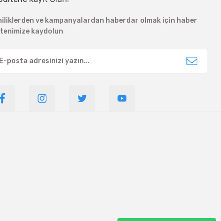
niliklerden ve kampanyalardan haberdar olmak için haber
ltenimize kaydolun