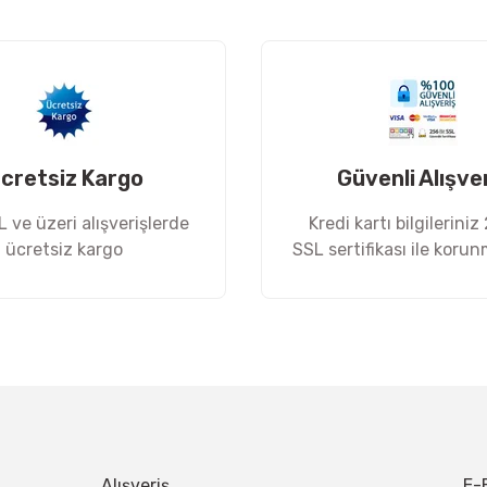
Yorum Yaz
cretsiz Kargo
Güvenli Alışve
 ve üzeri alışverişlerde
Kredi kartı bilgileriniz
ücretsiz kargo
SSL sertifikası ile koru
Gönder
Alışveriş
E-