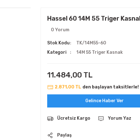
Hassel 60 14M 55 Triger Kasna
0 Yorum
Stok Kodu
TK/14M55-60
Kategori
14M 55 Triger Kasnak
11.484,00 TL
2.871,00 TL
den başlayan taksitlerle!
Gelince Haber Ver
Ücretsiz Kargo
Yorum Yaz
Paylaş