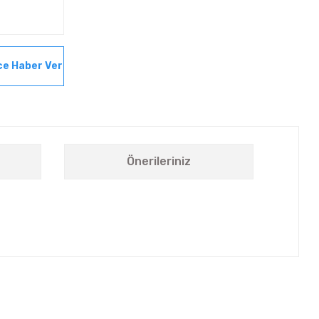
ce Haber Ver
Önerileriniz
letebilirsiniz.