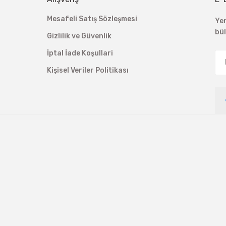
Mesafeli Satış Sözleşmesi
Ye
bü
Gizlilik ve Güvenlik
İptal İade Koşullari
Kişisel Veriler Politikası