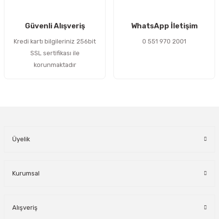
Gönder
Güvenli Alışveriş
WhatsApp İletişim
Kredi kartı bilgileriniz 256bit
0 551 970 2001
SSL sertifikası ile
korunmaktadır
Üyelik
Kurumsal
Alışveriş