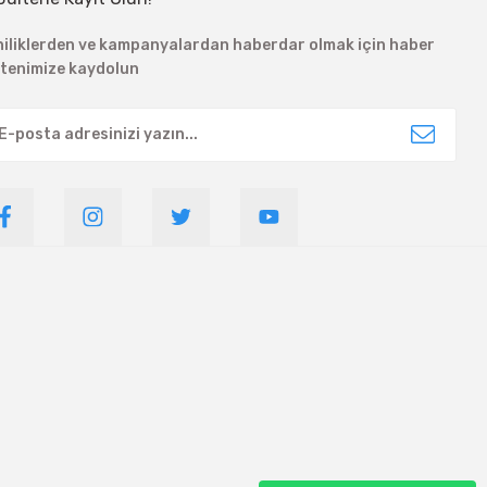
niliklerden ve kampanyalardan haberdar olmak için haber
ltenimize kaydolun