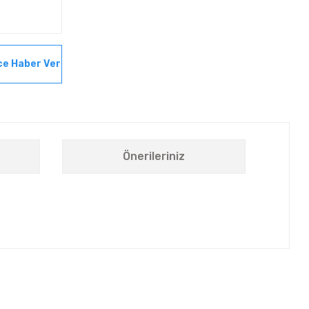
ce Haber Ver
Önerileriniz
letebilirsiniz.