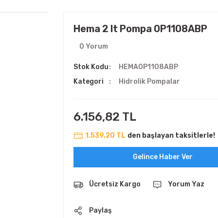
Hema 2 lt Pompa 0P1108ABP
0 Yorum
Stok Kodu
HEMA0P1108ABP
Kategori
Hidrolik Pompalar
6.156,82 TL
1.539,20 TL
den başlayan taksitlerle!
Gelince Haber Ver
Ücretsiz Kargo
Yorum Yaz
Paylaş