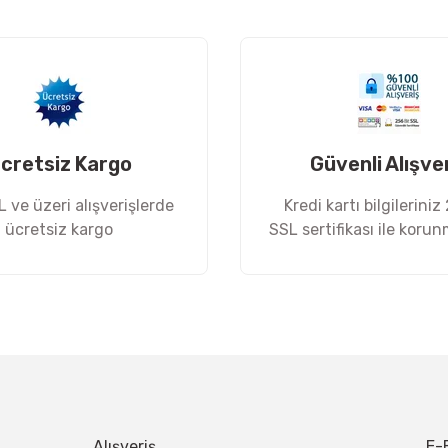
Yorum Yaz
cretsiz Kargo
Güvenli Alışve
 ve üzeri alışverişlerde
Kredi kartı bilgileriniz
ücretsiz kargo
SSL sertifikası ile koru
Gönder
Alışveriş
E-