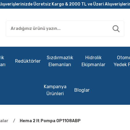
lışverişlerinizde Ücretsiz Kargo & 2000 TL ve Üzeri Alışverişleri
ik
Sızdırmazlık
Hidrolik
Otomo
Redüktörler
arı
Elemanları
Ekipmanlar
Yedek 
Kampanya
Bloglar
Ürünleri
alar
Hema 2 lt Pompa 0P1108ABP