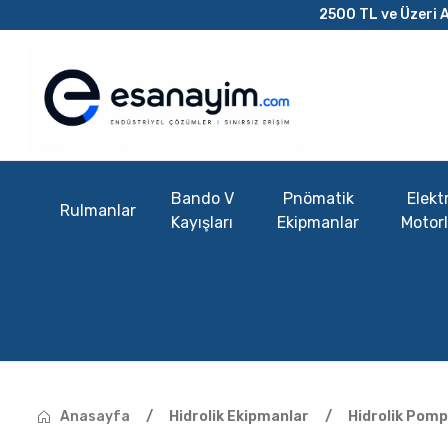
2500 TL ve Üzeri A
Bando V
Pnömatik
Elektr
Rulmanlar
Kayışları
Ekipmanlar
Motorl
Anasayfa
Hidrolik Ekipmanlar
Hidrolik Pomp