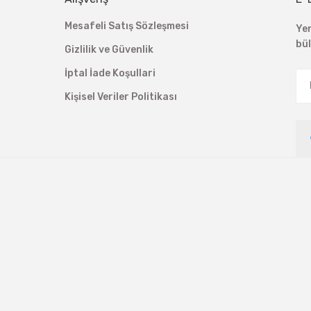
Mesafeli Satış Sözleşmesi
Ye
bü
Gizlilik ve Güvenlik
İptal İade Koşullari
Kişisel Veriler Politikası