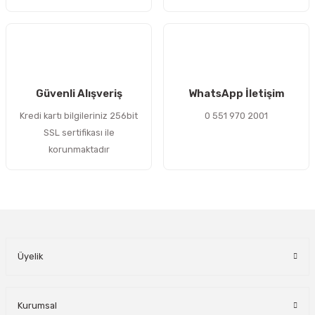
Gönder
Güvenli Alışveriş
WhatsApp İletişim
Kredi kartı bilgileriniz 256bit
0 551 970 2001
SSL sertifikası ile
korunmaktadır
Üyelik
Kurumsal