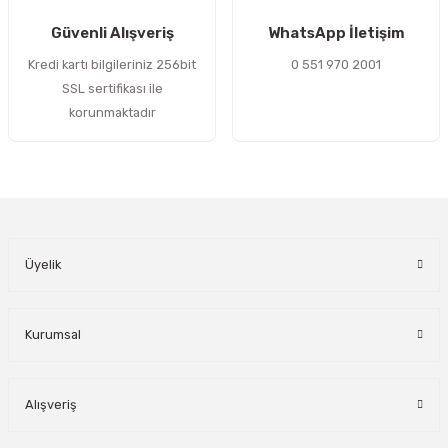
Gönder
Güvenli Alışveriş
WhatsApp İletişim
Kredi kartı bilgileriniz 256bit
0 551 970 2001
SSL sertifikası ile
korunmaktadır
Üyelik
Kurumsal
Alışveriş