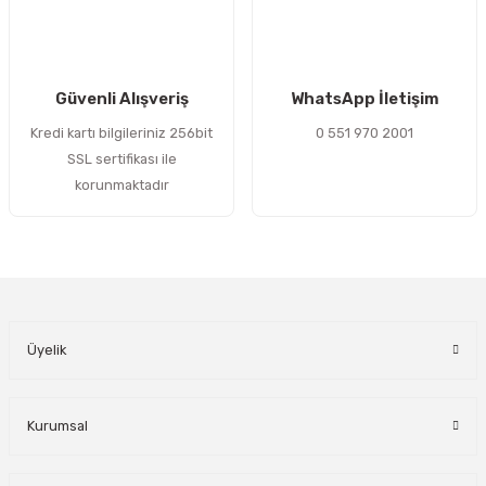
Gönder
Güvenli Alışveriş
WhatsApp İletişim
Kredi kartı bilgileriniz 256bit
0 551 970 2001
SSL sertifikası ile
korunmaktadır
Üyelik
Kurumsal