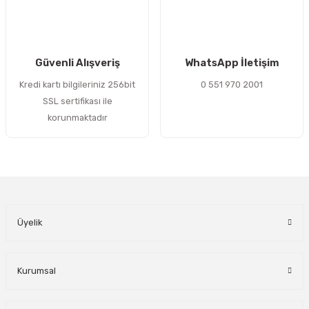
Gönder
Güvenli Alışveriş
WhatsApp İletişim
Kredi kartı bilgileriniz 256bit
0 551 970 2001
SSL sertifikası ile
korunmaktadır
Üyelik
Kurumsal