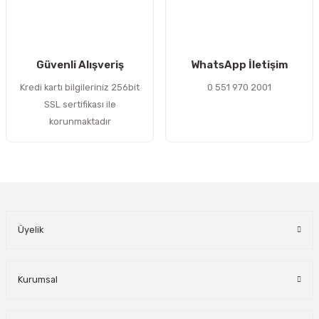
Gönder
Güvenli Alışveriş
WhatsApp İletişim
Kredi kartı bilgileriniz 256bit
0 551 970 2001
SSL sertifikası ile
korunmaktadır
Üyelik
Kurumsal