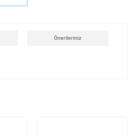
Önerileriniz
letebilirsiniz.