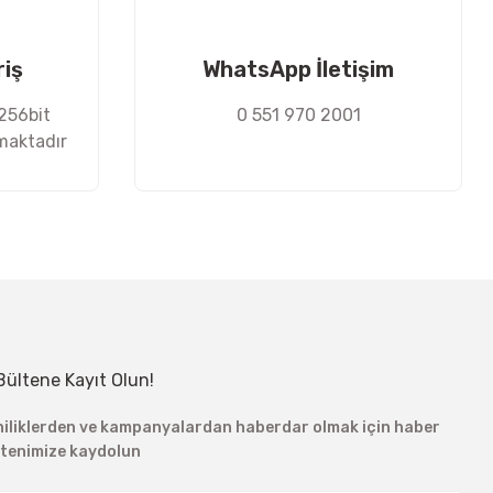
riş
WhatsApp İletişim
 256bit
0 551 970 2001
nmaktadır
Bültene Kayıt Olun!
niliklerden ve kampanyalardan haberdar olmak için haber
ltenimize kaydolun