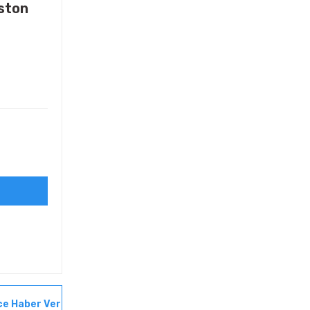
ston
ce Haber Ver