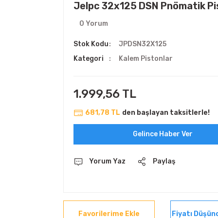
Jelpc 32x125 DSN Pnömatik Pi
0 Yorum
Stok Kodu
JPDSN32X125
Kategori
Kalem Pistonlar
1.999,56 TL
681,78 TL
den başlayan taksitlerle!
Gelince Haber Ver
Yorum Yaz
Paylaş
Fiyatı Düşün