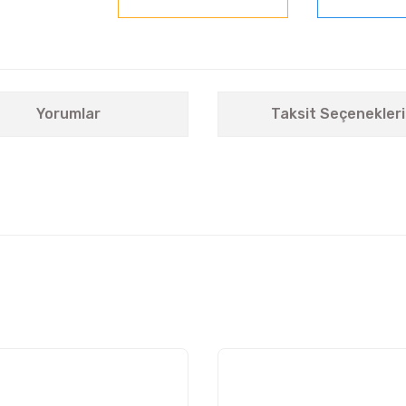
Yorumlar
Taksit Seçenekleri
nularda yetersiz gördüğünüz noktaları öneri formunu kullanarak tarafımıza i
Bu ürüne ilk yorumu siz yapın!
Yorum Yaz