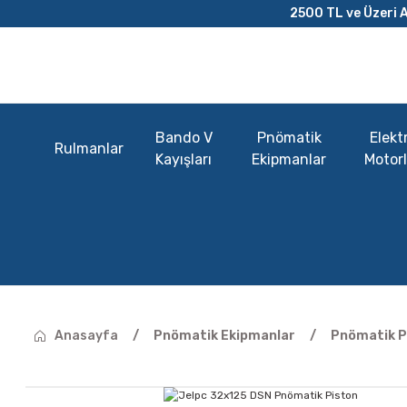
2500 TL ve Üzeri A
Bando V
Pnömatik
Elektr
Rulmanlar
Kayışları
Ekipmanlar
Motorl
Anasayfa
Pnömatik Ekipmanlar
Pnömatik Pi