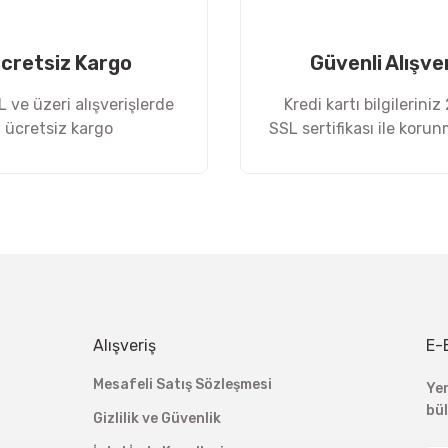
cretsiz Kargo
Güvenli Alışve
 ve üzeri alışverişlerde
Kredi kartı bilgileriniz
ücretsiz kargo
SSL sertifikası ile koru
Gönder
Alışveriş
E-
Mesafeli Satış Sözleşmesi
Ye
bü
Gizlilik ve Güvenlik