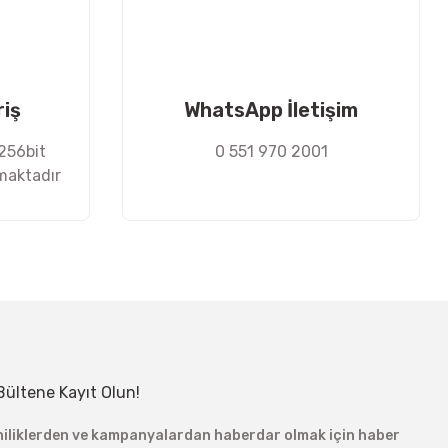
riş
WhatsApp İletişim
 256bit
0 551 970 2001
nmaktadır
Bültene Kayıt Olun!
niliklerden ve kampanyalardan haberdar olmak için haber