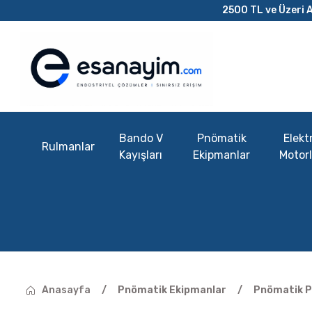
2500 TL ve Üzeri A
Bando V
Pnömatik
Elektr
Rulmanlar
Kayışları
Ekipmanlar
Motorl
Anasayfa
Pnömatik Ekipmanlar
Pnömatik Pi