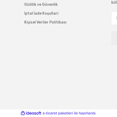
bü
Gizlilik ve Güvenlik
İptal İade Koşullari
Kişisel Veriler Politikası
ile
ideasoft
e-