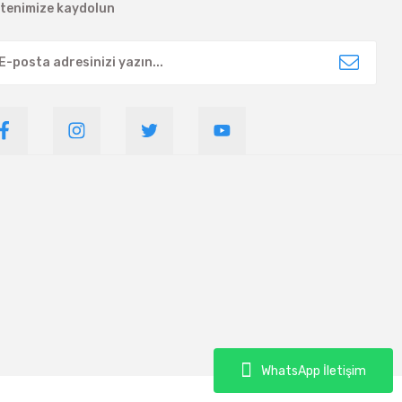
ltenimize kaydolun
WhatsApp İletişim