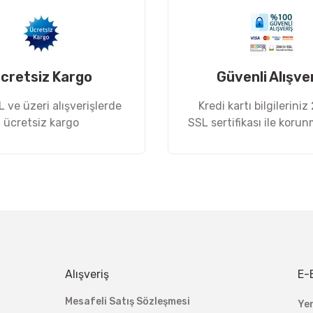
cretsiz Kargo
Güvenli Alışve
 ve üzeri alışverişlerde
Kredi kartı bilgileriniz
ücretsiz kargo
SSL sertifikası ile koru
Gönder
Alışveriş
E-
Mesafeli Satış Sözleşmesi
Ye