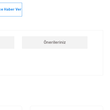
ce Haber Ver
Önerileriniz
letebilirsiniz.