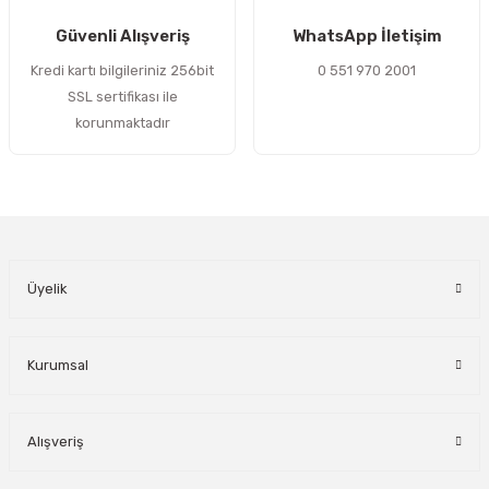
Gönder
Güvenli Alışveriş
WhatsApp İletişim
Kredi kartı bilgileriniz 256bit
0 551 970 2001
SSL sertifikası ile
korunmaktadır
Üyelik
Kurumsal
Alışveriş