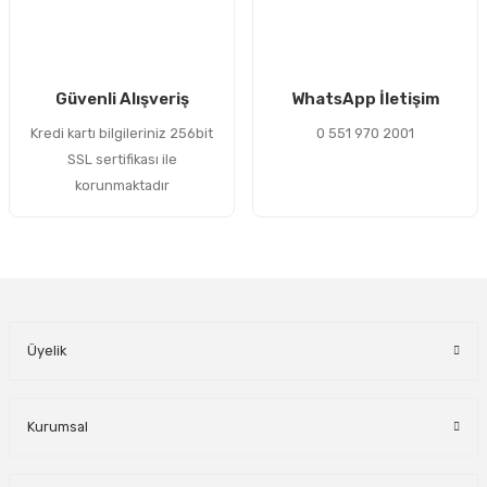
Gönder
Güvenli Alışveriş
WhatsApp İletişim
Kredi kartı bilgileriniz 256bit
0 551 970 2001
SSL sertifikası ile
korunmaktadır
Üyelik
Kurumsal