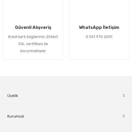
Gönder
Güvenli Alışveriş
WhatsApp İletişim
Kredi kartı bilgileriniz 256bit
0 551 970 2001
SSL sertifikası ile
korunmaktadır
Üyelik
Kurumsal