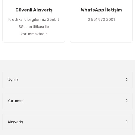
Gönder
Güvenli Alışveriş
WhatsApp İletişim
Kredi kartı bilgileriniz 256bit
0 551 970 2001
SSL sertifikası ile
korunmaktadır
Üyelik
Kurumsal
Alışveriş