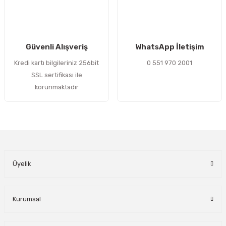
Gönder
Güvenli Alışveriş
WhatsApp İletişim
Kredi kartı bilgileriniz 256bit
0 551 970 2001
SSL sertifikası ile
korunmaktadır
Üyelik
Kurumsal