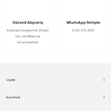
Gönder
Güvenli Alışveriş
WhatsApp İletişim
Kredi kartı bilgileriniz 256bit
0 551 970 2001
SSL sertifikası ile
korunmaktadır
Üyelik
Kurumsal