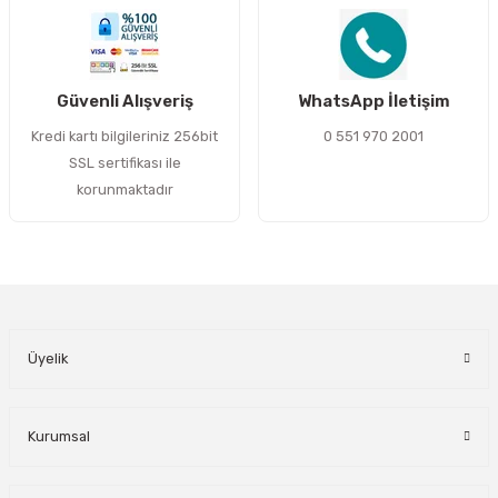
Gönder
Güvenli Alışveriş
WhatsApp İletişim
Kredi kartı bilgileriniz 256bit
0 551 970 2001
SSL sertifikası ile
korunmaktadır
Üyelik
Kurumsal