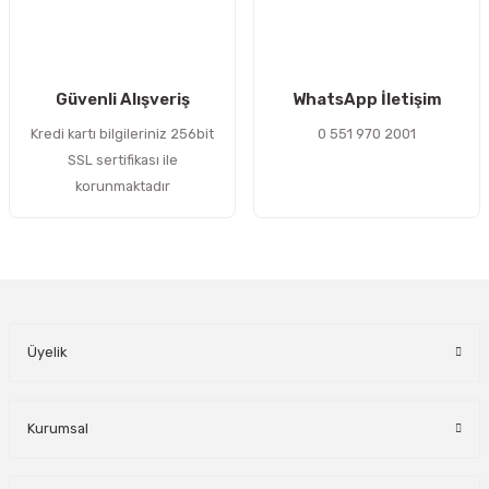
Gönder
Güvenli Alışveriş
WhatsApp İletişim
Kredi kartı bilgileriniz 256bit
0 551 970 2001
SSL sertifikası ile
korunmaktadır
Üyelik
Kurumsal