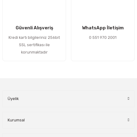
Gönder
Güvenli Alışveriş
WhatsApp İletişim
Kredi kartı bilgileriniz 256bit
0 551 970 2001
SSL sertifikası ile
korunmaktadır
Üyelik
Kurumsal