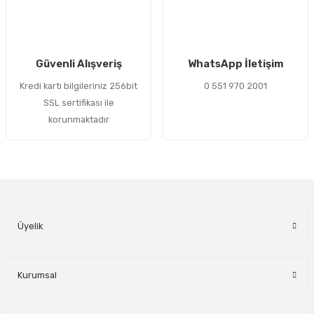
Gönder
Güvenli Alışveriş
WhatsApp İletişim
Kredi kartı bilgileriniz 256bit
0 551 970 2001
SSL sertifikası ile
korunmaktadır
Üyelik
Kurumsal