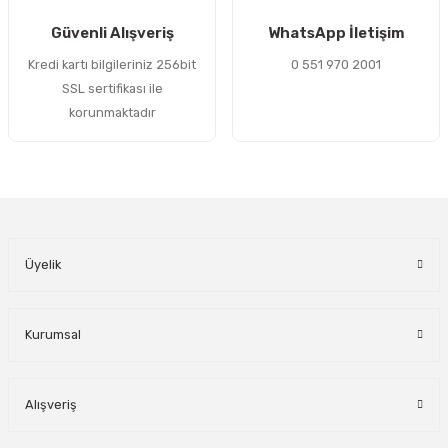
Gönder
Güvenli Alışveriş
WhatsApp İletişim
Kredi kartı bilgileriniz 256bit
0 551 970 2001
SSL sertifikası ile
korunmaktadır
Üyelik
Kurumsal
Alışveriş