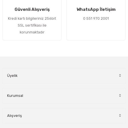
Gönder
Güvenli Alışveriş
WhatsApp İletişim
Kredi kartı bilgileriniz 256bit
0 551 970 2001
SSL sertifikası ile
korunmaktadır
Üyelik
Kurumsal
Alışveriş