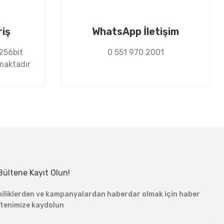
riş
WhatsApp İletişim
 256bit
0 551 970 2001
nmaktadır
Bültene Kayıt Olun!
niliklerden ve kampanyalardan haberdar olmak için haber
ltenimize kaydolun