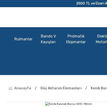
2500 TL ve Üzeri A
Bando V
Pnömatik
Elektr
Rulmanlar
Kayışları
Ekipmanlar
Motorl
Anasayfa
Güç Aktarım Elemanları
Konik Bur