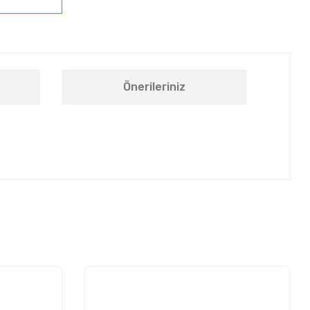
Önerileriniz
letebilirsiniz.