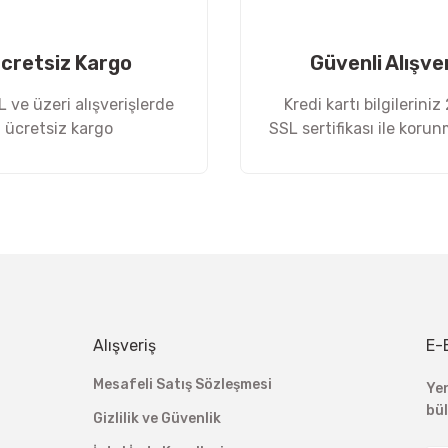
cretsiz Kargo
Güvenli Alışve
 ve üzeri alışverişlerde
Kredi kartı bilgileriniz
ücretsiz kargo
SSL sertifikası ile koru
Gönder
Alışveriş
E-
Mesafeli Satış Sözleşmesi
Ye
bü
Gizlilik ve Güvenlik