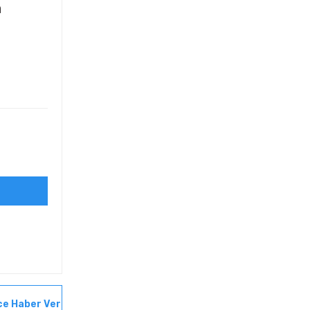
m
ce Haber Ver