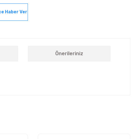
ce Haber Ver
Önerileriniz
letebilirsiniz.