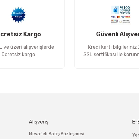
cretsiz Kargo
Güvenli Alışve
 ve üzeri alışverişlerde
Kredi kartı bilgileriniz
ücretsiz kargo
SSL sertifikası ile koru
Gönder
Alışveriş
E-
Mesafeli Satış Sözleşmesi
Ye