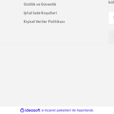
bü
Gizlilik ve Güvenlik
İptal İade Koşullari
Kişisel Veriler Politikası
ile
ideasoft
e-