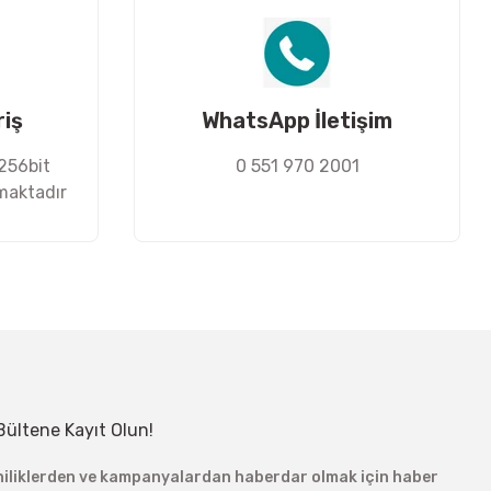
riş
WhatsApp İletişim
 256bit
0 551 970 2001
nmaktadır
Bültene Kayıt Olun!
niliklerden ve kampanyalardan haberdar olmak için haber