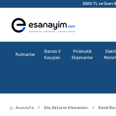
2500 TL ve Üzeri A
Bando V
Pnömatik
Elektr
Rulmanlar
Kayışları
Ekipmanlar
Motorl
Anasayfa
Güç Aktarım Elemanları
Konik Bur