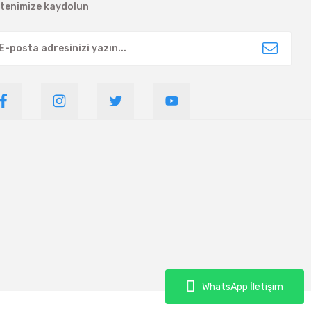
ltenimize kaydolun
WhatsApp İletişim