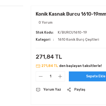
Konik Kasnak Burcu 1610-19m
0 Yorum
Stok Kodu
K/BURCU1610-19
Kategori
1610 Konik Burç Çeşitleri
271,84 TL
271,84 TL
den başlayan taksitlerle!
Sepete Ekle
Yorum Yaz
Paylaş