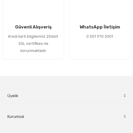
Gönder
Güvenli Alışveriş
WhatsApp İletişim
Kredi kartı bilgileriniz 256bit
0 551 970 2001
SSL sertifikası ile
korunmaktadır
Üyelik
Kurumsal