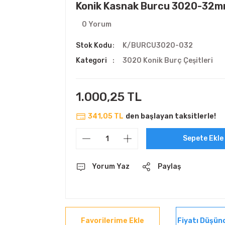
Konik Kasnak Burcu 3020-32
0 Yorum
Stok Kodu
K/BURCU3020-032
Kategori
3020 Konik Burç Çeşitleri
1.000,25 TL
341,05 TL
den başlayan taksitlerle!
Sepete Ekle
Yorum Yaz
Paylaş
Fiyatı Düşün