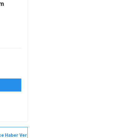
mm
ce Haber Ver