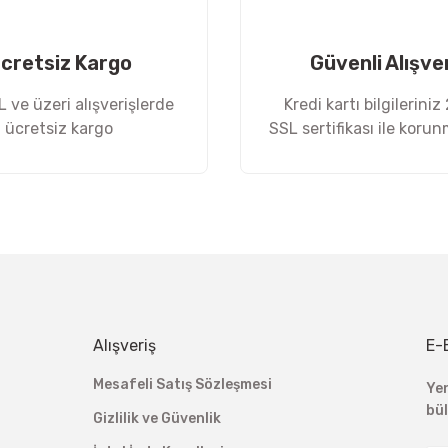
cretsiz Kargo
Güvenli Alışve
 ve üzeri alışverişlerde
Kredi kartı bilgileriniz
ücretsiz kargo
SSL sertifikası ile koru
Gönder
Alışveriş
E-
Mesafeli Satış Sözleşmesi
Ye
bü
Gizlilik ve Güvenlik