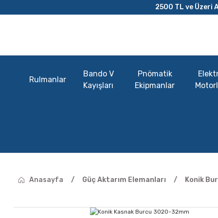
2500 TL ve Üzeri A
Bando V
Pnömatik
Elektr
Rulmanlar
Kayışları
Ekipmanlar
Motorl
Anasayfa
Güç Aktarım Elemanları
Konik Bur