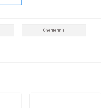
Önerileriniz
letebilirsiniz.