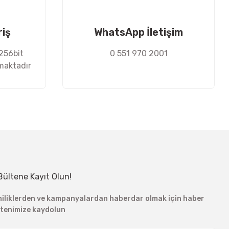
riş
WhatsApp İletişim
 256bit
0 551 970 2001
nmaktadır
Bültene Kayıt Olun!
niliklerden ve kampanyalardan haberdar olmak için haber
ltenimize kaydolun