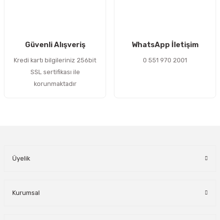
Gönder
Güvenli Alışveriş
WhatsApp İletişim
Kredi kartı bilgileriniz 256bit
0 551 970 2001
SSL sertifikası ile
korunmaktadır
Üyelik
Kurumsal