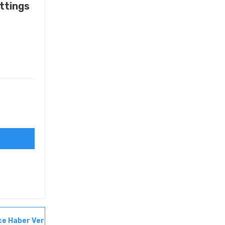
ttings
ce Haber Ver