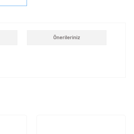
Önerileriniz
letebilirsiniz.