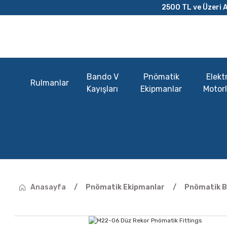
2500 TL ve Üzeri A
Bando V
Pnömatik
Elektr
Rulmanlar
Kayışları
Ekipmanlar
Motorl
Anasayfa
Pnömatik Ekipmanlar
Pnömatik B