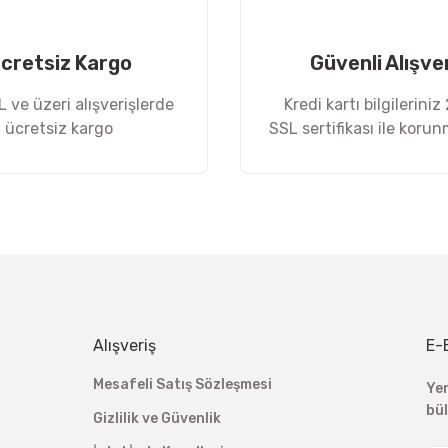
cretsiz Kargo
Güvenli Alışve
 ve üzeri alışverişlerde
Kredi kartı bilgileriniz
ücretsiz kargo
SSL sertifikası ile koru
Gönder
Alışveriş
E-
Mesafeli Satış Sözleşmesi
Ye
bü
Gizlilik ve Güvenlik