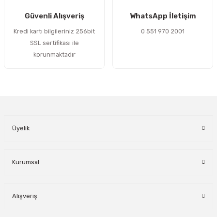
Gönder
Güvenli Alışveriş
WhatsApp İletişim
Kredi kartı bilgileriniz 256bit
0 551 970 2001
SSL sertifikası ile
korunmaktadır
Üyelik
Kurumsal
Alışveriş