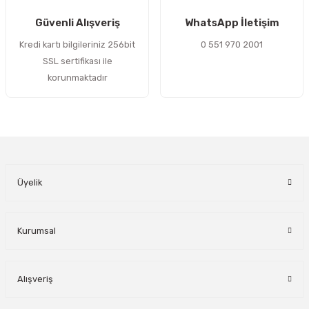
Gönder
Güvenli Alışveriş
WhatsApp İletişim
Kredi kartı bilgileriniz 256bit
0 551 970 2001
SSL sertifikası ile
korunmaktadır
Üyelik
Kurumsal
Alışveriş