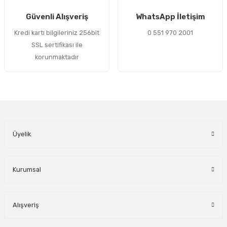
Gönder
Güvenli Alışveriş
WhatsApp İletişim
Kredi kartı bilgileriniz 256bit
0 551 970 2001
SSL sertifikası ile
korunmaktadır
Üyelik
Kurumsal
Alışveriş