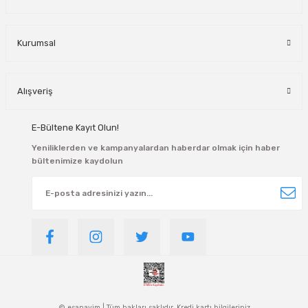
Kurumsal
Alışveriş
E-Bültene Kayıt Olun!
Yeniliklerden ve kampanyalardan haberdar olmak için haber
bültenimize kaydolun
© esanayim | Tüm hakları saklıdır. Kredi kartı bilgileriniz