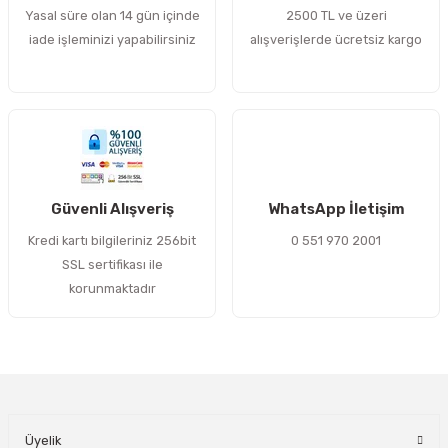
Yasal süre olan 14 gün içinde
2500 TL ve üzeri
Ürün fiyatı diğer sitelerden daha pahalı.
iade işleminizi yapabilirsiniz
alışverişlerde ücretsiz kargo
Bu ürüne benzer farklı alternatifler olmalı.
Gönder
Güvenli Alışveriş
WhatsApp İletişim
Kredi kartı bilgileriniz 256bit
0 551 970 2001
SSL sertifikası ile
korunmaktadır
Üyelik