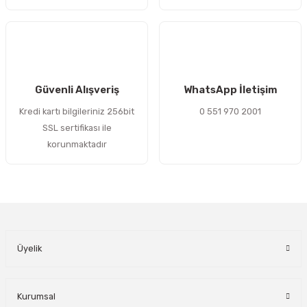
Gönder
Güvenli Alışveriş
WhatsApp İletişim
Kredi kartı bilgileriniz 256bit
0 551 970 2001
SSL sertifikası ile
korunmaktadır
Üyelik
Kurumsal