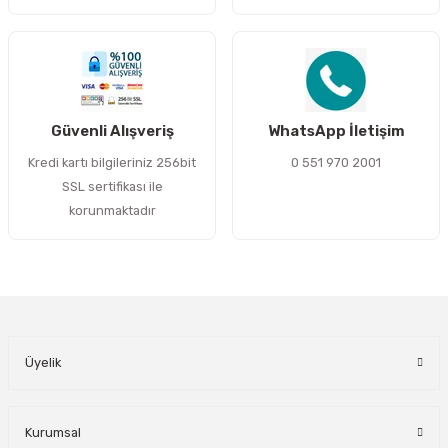
Gönder
Güvenli Alışveriş
WhatsApp İletişim
Kredi kartı bilgileriniz 256bit
0 551 970 2001
SSL sertifikası ile
korunmaktadır
Üyelik
Kurumsal