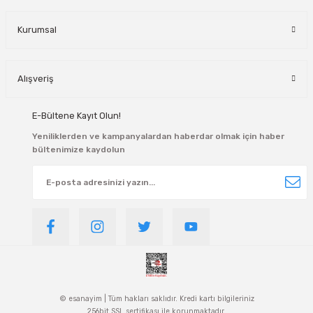
Kurumsal
Alışveriş
E-Bültene Kayıt Olun!
Yeniliklerden ve kampanyalardan haberdar olmak için haber
bültenimize kaydolun
© esanayim | Tüm hakları saklıdır. Kredi kartı bilgileriniz
256bit SSL sertifikası ile korunmaktadır.