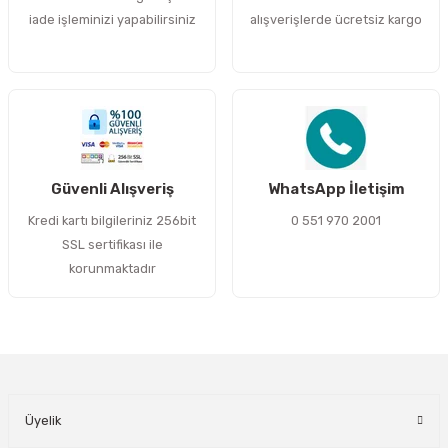
iade işleminizi yapabilirsiniz
alışverişlerde ücretsiz kargo
Bu ürüne benzer farklı alternatifler olmalı.
Gönder
Güvenli Alışveriş
WhatsApp İletişim
Kredi kartı bilgileriniz 256bit
0 551 970 2001
SSL sertifikası ile
korunmaktadır
Üyelik