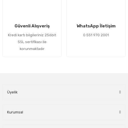
Gönder
Güvenli Alışveriş
WhatsApp İletişim
Kredi kartı bilgileriniz 256bit
0 551 970 2001
SSL sertifikası ile
korunmaktadır
Üyelik
Kurumsal