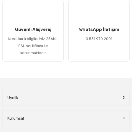
Gönder
Güvenli Alışveriş
WhatsApp İletişim
Kredi kartı bilgileriniz 256bit
0 551 970 2001
SSL sertifikası ile
korunmaktadır
Üyelik
Kurumsal