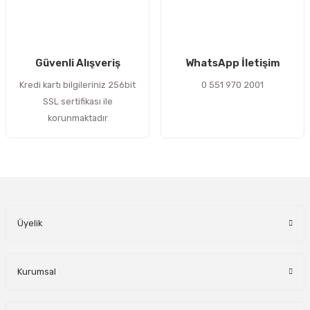
Gönder
Güvenli Alışveriş
WhatsApp İletişim
Kredi kartı bilgileriniz 256bit
0 551 970 2001
SSL sertifikası ile
korunmaktadır
Üyelik
Kurumsal